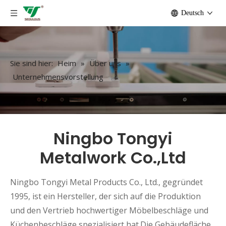
Deutsch
Sie sind hier:
Heim
»
Über uns
»
Unternehmensvorstellung
Ningbo Tongyi
Metalwork Co.,Ltd
Ningbo Tongyi Metal Products Co., Ltd., gegründet
1995, ist ein Hersteller, der sich auf die Produktion
und den Vertrieb hochwertiger Möbelbeschläge und
Küchenbeschläge spezialisiert hat.Die Gebäudefläche