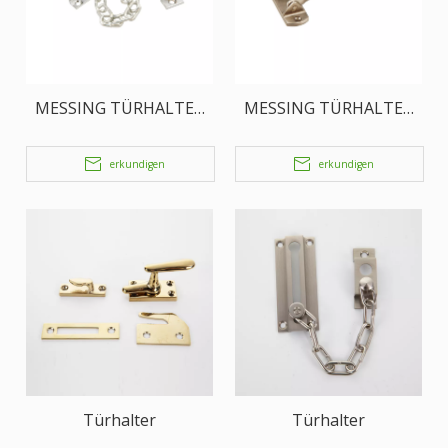
MESSING TÜRHALTER
MESSING TÜRHALTER
SCHARNIER
SCHARNIER
erkundigen
erkundigen
Türhalter
Türhalter