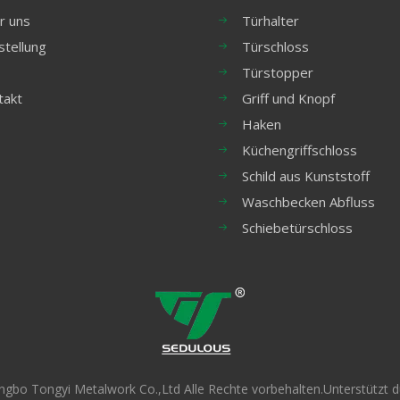
r uns
Türhalter
stellung
Türschloss
Türstopper
takt
Griff und Knopf
Haken
Küchengriffschloss
Schild aus Kunststoff
Waschbecken Abfluss
Schiebetürschloss
ngbo Tongyi Metalwork Co.,Ltd Alle Rechte vorbehalten.Unterstützt 