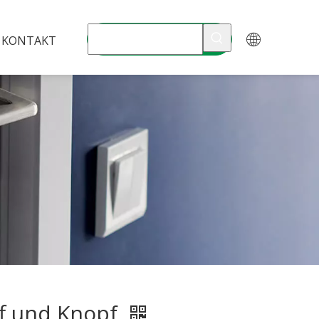
KONTAKT
ff und Knopf