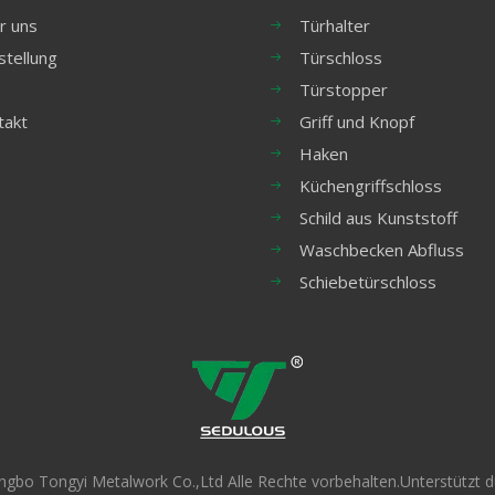
r uns
Türhalter
stellung
Türschloss
Türstopper
takt
Griff und Knopf
Haken
Küchengriffschloss
Schild aus Kunststoff
Waschbecken Abfluss
Schiebetürschloss
ngbo Tongyi Metalwork Co.,Ltd Alle Rechte vorbehalten.Unterstützt 