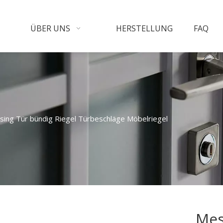
ÜBER UNS
HERSTELLUNG
FAQ
ing Tür bündig Riegel Türbeschläge Möbelriegel
Mes