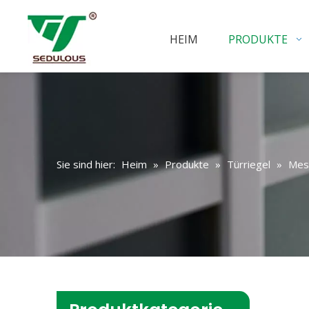
HEIM
PRODUKTE
Sie sind hier:
Heim
»
Produkte
»
Türriegel
»
Mess