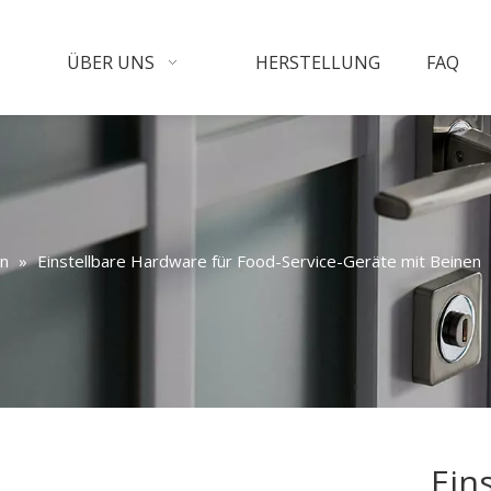
ÜBER UNS
HERSTELLUNG
FAQ
in
»
Einstellbare Hardware für Food-Service-Geräte mit Beinen
Ein