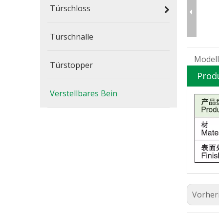
Türschloss
Türschnalle
Modell
Türstopper
Prod
Verstellbares Bein
Vorher