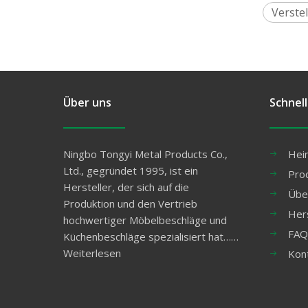
Verste
Über uns
Schnell
Ningbo Tongyi Metal Products Co.,
Hei
Ltd., gegründet 1995, ist ein
Pro
Hersteller, der sich auf die
Übe
Produktion und den Vertrieb
Her
hochwertiger Möbelbeschläge und
FAQ
Küchenbeschläge spezialisiert hat……
Weiterlesen
Kon